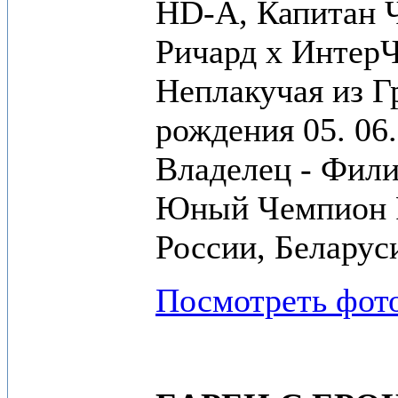
HD-A, Капитан 
Ричард х Интер
Неплакучая из Г
рождения 05. 06.
Владелец - Фил
Юный Чемпион 
России, Беларус
Посмотреть фот