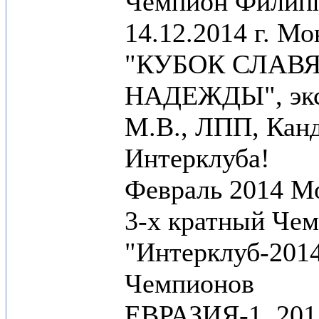
Чемпион Филип
14.12.2014 г. М
"КУБОК СЛАВ
НАДЕЖДЫ", экс
М.В., ЛПП, Кан
Интерклуба!
Февраль 2014 М
3-х кратный Че
"Интерклуб-2014
Чемпионов
ЕВРАЗИЯ-1, 201