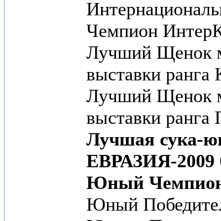
Интернациональ
Чемпион ИнтерКл
Лучший Щенок 
выставки ранга 
Лучший Щенок 
выставки ранга П
Лучшая сука-ю
ЕВРАЗИЯ-2009
Юный Чемпион
Юный Победител