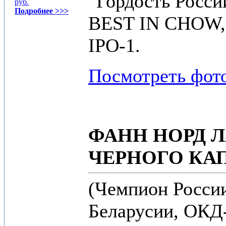
"Гордость Росси
руб.
Подробнее >>>
BEST IN CHOW, О
IPO-1.
Посмотреть фот
ФАНН НОРД 
ЧЕРНОГО КА
(Чемпион Росси
Беларусии, ОКД-