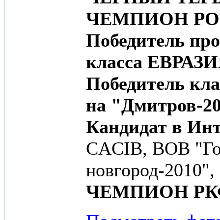
ЧЕМПИОН Р
Победитель пр
класса ЕВРАЗИЯ
Победитель кла
на "Дмитров-2
Кандидат в Ин
CACIB, BOB "Го
новгород-2010",
ЧЕМПИОН РК