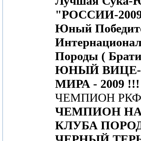
Лучшая Сука-
"РОССИИ-2009" 
Юный Победит
Интернационал
Породы ( Брати
ЮНЫЙ ВИЦЕ
МИРА - 2009 !!!
ЧЕМПИОН РК
ЧЕМПИОН Н
КЛУБА ПОРО
ЧЕРНЫЙ ТЕРЬ