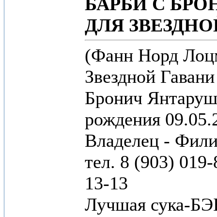
БАРБИ С БР
ДЛЯ ЗВЕЗДНО
(Фанн Норд Лоц
Звездной Гавани
Бронич Янтаруш
рождения 09.05.
Владелец - Фил
тел. 8 (903) 019
13-13
Лучшая сука-БЭ