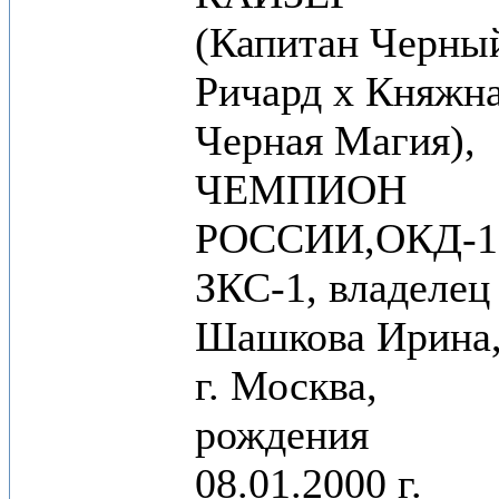
(Капитан Черны
Ричард х Княжн
Черная Магия),
ЧЕМПИОН
РОССИИ,ОКД-1
ЗКС-1, владелец
Шашкова Ирина
г. Москва,
рождения
08.01.2000 г.