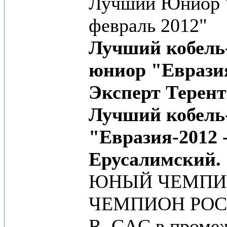
Лучший Юниор
февраль 2012"
Лучший кобель
юниор "Евразия
Эксперт Терент
Лучший кобель
"Евразия-2012 
Ерусалимский.
ЮНЫЙ ЧЕМПИ
ЧЕМПИОН РО
R. CAC в промеж