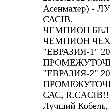
Асенмахер) - 
САСIB.
ЧЕМПИОН БЕЛ
ЧЕМПИОН ЧЕХ
"ЕВРАЗИЯ-1" 201
ПРОМЕЖУТОЧ
"ЕВРАЗИЯ-2" 2
ПРОМЕЖУТОЧН
САС, R.CACIB!!!
Лучший Кобель