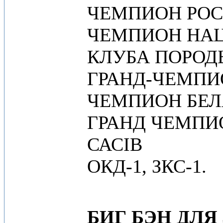
ЧЕМПИОН РО
ЧЕМПИОН НА
КЛУБА ПОРОД
ГРАНД-ЧЕМПИ
ЧЕМПИОН БЕЛ
ГРАНД ЧЕМПИО
САСIB
ОКД-1, ЗКС-1.
БИГ БЭН ДЛЯ