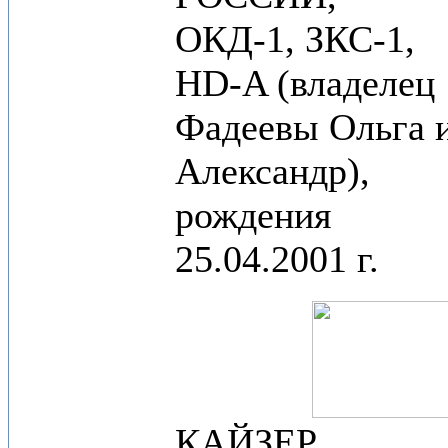
ОКД-1, ЗКС-1,
НD-A (владелец
Фадеевы Ольга 
Александр),
рождения
25.04.2001 г.
КАЙЗЕР