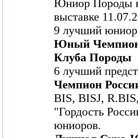
Юниор Породы 
выставке 11.07.
9 лучший юниор
Юный Чемпион
Клуба Породы
6 лучший предс
Чемпион Росси
BIS, BISJ, R.BIS
"Гордость Росси
юниоров.