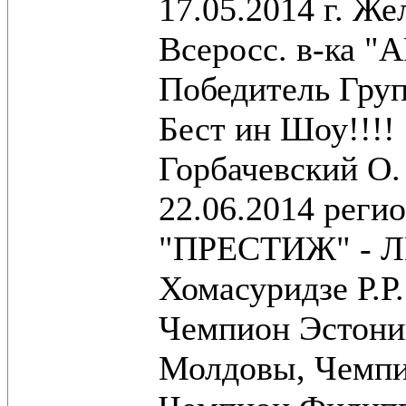
17.05.2014 г. Ж
Всеросс. в-ка "
Победитель Гру
Бест ин Шоу!!!!
Горбачевский О.
22.06.2014 регио
"ПРЕСТИЖ" - ЛП
Хомасуридзе Р.Р.
Чемпион Эстони
Молдовы, Чемпи