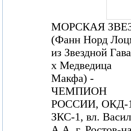
МОРСКАЯ ЗВЕ
(Фанн Норд Лоц
из Звездной Гав
х Медведица
Макфа) -
ЧЕМПИОН
РОССИИ, ОКД-1
ЗКС-1, вл. Васи
А.А. г. Ростов-на