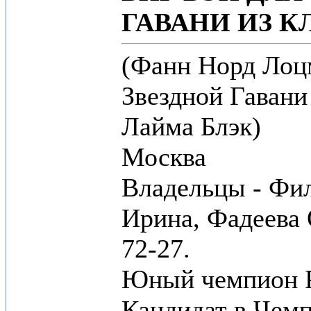
ГАВАНИ ИЗ К
(Фанн Норд Лоц
Звездной Гавани
Лайма Блэк)
Москва
Владельцы - Фи
Ирина, Фадеева 
72-27.
Юный чемпион 
Кандидат в Чем