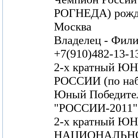
РОГНЕДА) рожде
Москва
Владелец - Фил
+7(910)482-13-1
2-х кратный 
РОССИИ (по наб
Юный Победите
"РОССИИ-2011"
2-х кратный 
НАЦИОНАЛЬН