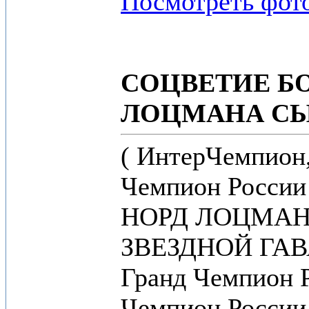
Посмотреть фот
СОЦВЕТИЕ Б
ЛОЦМАНА С
( ИнтерЧемпион,
Чемпион Росси
НОРД ЛОЦМАН
ЗВЕЗДНОЙ ГАВ
Гранд Чемпион 
Чемпион Росси