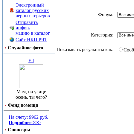
Электронный
каталог русских
Форум:
черных терьеров
Отправить
инфор-
мацию в каталог
Категория:
Сайт НКП РЧТ
•
Случайное фото
Показывать результаты как:
Соо
Ell
Мам, на улице
осень, ты чего?
•
Фонд помощи
На счету: 9962 руб.
Подробнее >>>
•
Спонсоры