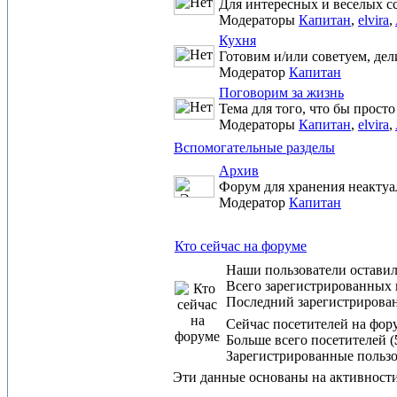
Для интересных и веселых сс
Модераторы
Капитан
,
elvira
,
Кухня
Готовим и/или советуем, де
Модератор
Капитан
Поговорим за жизнь
Тема для того, что бы прост
Модераторы
Капитан
,
elvira
,
Вспомогательные разделы
Архив
Форум для хранения неактуа
Модератор
Капитан
Кто сейчас на форуме
Наши пользователи остави
Всего зарегистрированных 
Последний зарегистрирова
Сейчас посетителей на фор
Больше всего посетителей (
Зарегистрированные пользо
Эти данные основаны на активности