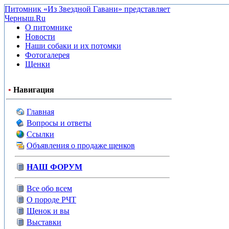
Питомник «Из Звездной Гавани» представляет
Черныш.Ru
О питомнике
Новости
Наши собаки и их потомки
Фотогалерея
Щенки
•
Навигация
Главная
Вопросы и ответы
Ссылки
Объявления о продаже щенков
НАШ ФОРУМ
Все обо всем
О породе РЧТ
Щенок и вы
Выставки