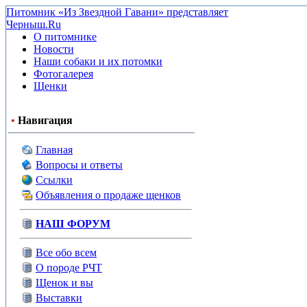
Питомник «Из Звездной Гавани» представляет
Черныш.Ru
О питомнике
Новости
Наши собаки и их потомки
Фотогалерея
Щенки
•
Навигация
Главная
Вопросы и ответы
Ссылки
Объявления о продаже щенков
НАШ ФОРУМ
Все обо всем
О породе РЧТ
Щенок и вы
Выставки