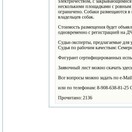
электричеством, с закрывающимися 
несколькими площадками с ровным 
ограничено. Собаки размещаются в 
владельцев собак.
Стоимость размещения будет объявл
одновременно с регистрацией на ДЧ
Судьи-эксперты, предлагаемые для 
Судья по рабочим качествам: Семери
Фигурант сертифицированных испы
Заявочный лист можно скачать здес
Все вопросы можно задать по e-Mai
или по телефонам: 8-908-638-81-25 
Прочитано: 2136