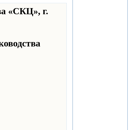
а «СКЦ», г.
ководства