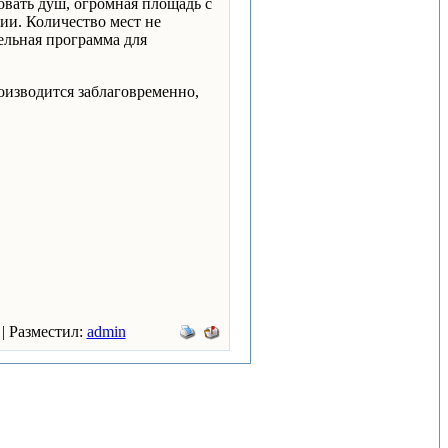
овать душ, огромная площадь с
и. Количество мест не
ельная программа для
оизводится заблаговременно,
 | Разместил:
admin