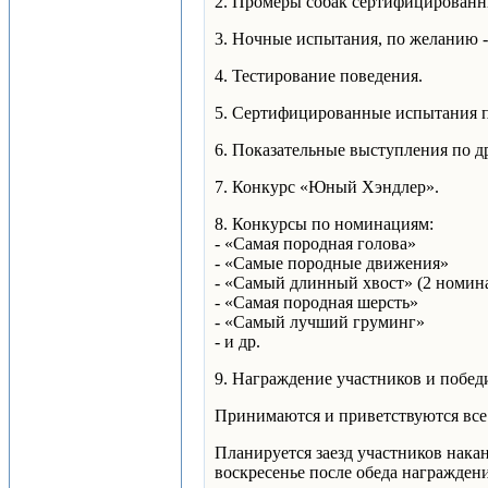
2. Промеры собак сертифицированн
3. Ночные испытания, по желанию -
4. Тестирование поведения.
5. Сертифицированные испытания по
6. Показательные выступления по д
7. Конкурс «Юный Хэндлер».
8. Конкурсы по номинациям:
- «Самая породная голова»
- «Самые породные движения»
- «Самый длинный хвост» (2 номина
- «Самая породная шерсть»
- «Самый лучший груминг»
- и др.
9. Награждение участников и побед
Принимаются и приветствуются все
Планируется заезд участников накан
воскресенье после обеда награждени