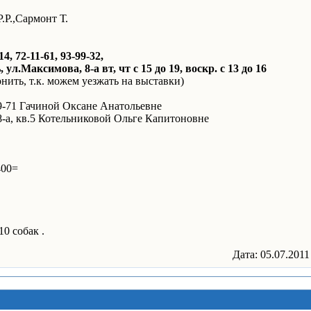
.Р.,Сармонт Т.
14, 72-11-61, 93-99-32,
 ул.Максимова, 8-а вт, чт с 15 до 19, воскр. с 13 до 16
нить, т.к. можем уезжать на выставки)
19-71 Гачиной Оксане Анатольевне
28-а, кв.5 Котельниковой Ольге Капитоновне
400=
0 собак .
Дата: 05.07.2011