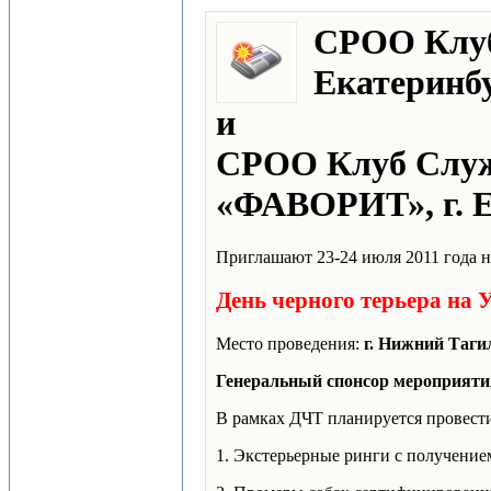
СРОО Клуб
Екатеринб
и
СРОО Клуб Служе
«ФАВОРИТ», г. 
Приглашают 23-24 июля 2011 года н
День черного терьера на 
Место проведения:
г. Нижний Таги
Генеральный спонсор мероприятия
В рамках ДЧТ планируется провест
1. Экстерьерные ринги с получение