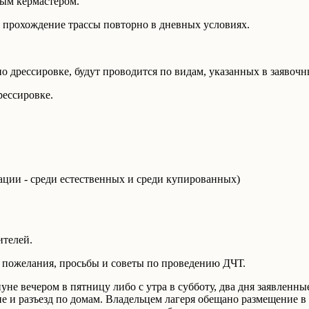
ым кермастером.
 прохождение трассы повторно в дневных условиях.
 дрессировке, будут проводится по видам, указанных в заявочн
рессировке.
ции - среди естественных и среди купированных)
ителей.
 пожелания, просьбы и советы по проведению ДЧТ.
уне вечером в пятницу либо с утра в субботу, два дня заявленны
е и разъезд по домам. Владельцем лагеря обещано размещение в 