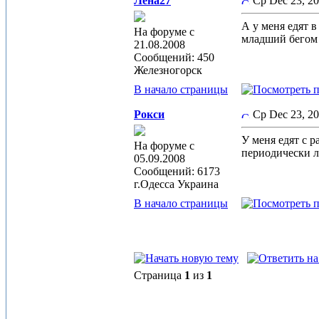
Лена27
Ср Dec 23, 2
А у меня едят в
На форуме с
младший бегом 
21.08.2008
Сообщений: 450
Железногорск
В начало страницы
Рокси
Ср Dec 23, 2
У меня едят с р
На форуме с
периодически ле
05.09.2008
Сообщений: 6173
г.Одесса Украина
В начало страницы
Страница
1
из
1