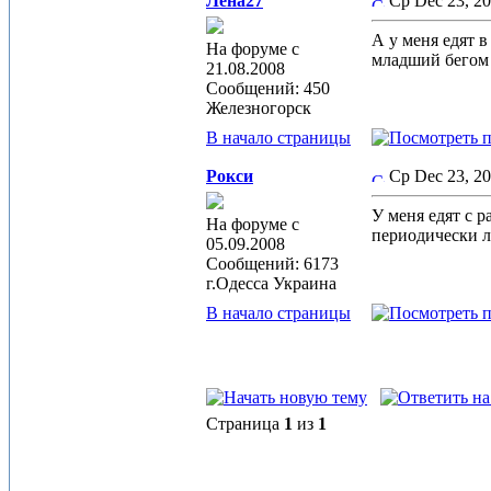
Лена27
Ср Dec 23, 2
А у меня едят в
На форуме с
младший бегом 
21.08.2008
Сообщений: 450
Железногорск
В начало страницы
Рокси
Ср Dec 23, 2
У меня едят с р
На форуме с
периодически ле
05.09.2008
Сообщений: 6173
г.Одесса Украина
В начало страницы
Страница
1
из
1