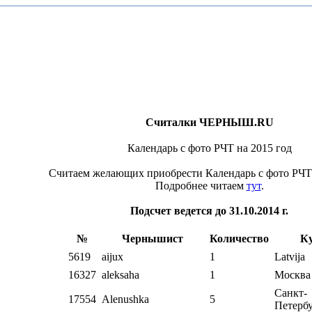
Считалки ЧЕРНЫШ.RU
Календарь с фото РЧТ на 2015 год
Считаем желающих приобрести Календарь с фото РЧТ 
Подробнее читаем
тут
.
Подсчет ведется до 31.10.2014 г.
№
Чернышист
Количество
К
5619
aijux
1
Latvija
16327
aleksaha
1
Москва
Санкт-
17554
Alenushka
5
Петерб