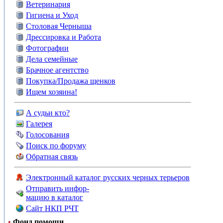
Ветеринария
Гигиена и Уход
Столовая Черныша
Дрессировка и Работа
Фотографии
Дела семейные
Брачное агентство
Покупка/Продажа щенков
Ищем хозяина!
А судьи кто?
Галерея
Голосования
Поиск по форуму
Обратная связь
Электронный каталог русских черных терьеров
Отправить инфор-
мацию в каталог
Сайт НКП РЧТ
•
Фонд помощи