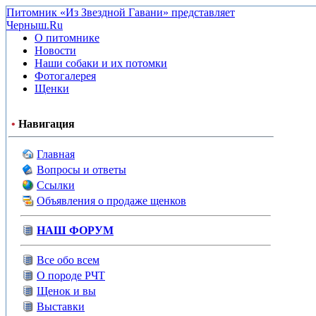
Питомник «Из Звездной Гавани» представляет
Черныш.Ru
О питомнике
Новости
Наши собаки и их потомки
Фотогалерея
Щенки
•
Навигация
Главная
Вопросы и ответы
Ссылки
Объявления о продаже щенков
НАШ ФОРУМ
Все обо всем
О породе РЧТ
Щенок и вы
Выставки