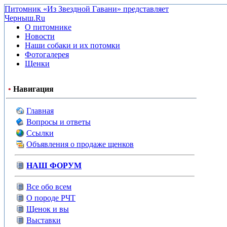
Питомник «Из Звездной Гавани» представляет
Черныш.Ru
О питомнике
Новости
Наши собаки и их потомки
Фотогалерея
Щенки
•
Навигация
Главная
Вопросы и ответы
Ссылки
Объявления о продаже щенков
НАШ ФОРУМ
Все обо всем
О породе РЧТ
Щенок и вы
Выставки