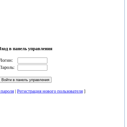
Вход в панель управления
Логин:
Пароль:
 пароля
|
Регистрация нового пользователя
]